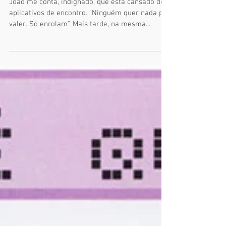
João me conta, indignado, que esta cansado dos
aplicativos de encontro. "Ninguém quer nada pra
valer. Só enrolam". Mais tarde, na mesma...