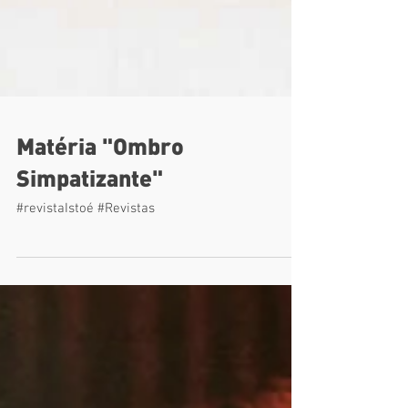
Matéria "Ombro
Simpatizante"
#revistaIstoé #Revistas