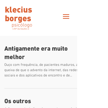
klecius
borges
psicólogo
CRP 06/06283-0
Antigamente era muito
melhor
Ouço com frequência, de pacientes maduros, a
queixa de que o advento da internet, das redes
sociais e dos aplicativos de encontro e de...
Os outros